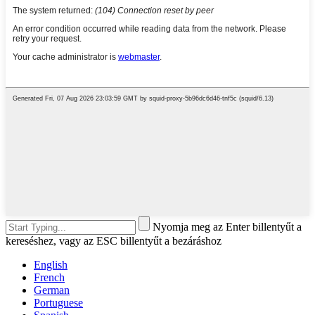
Nyomja meg az Enter billentyűt a
kereséshez, vagy az ESC billentyűt a bezáráshoz
English
French
German
Portuguese