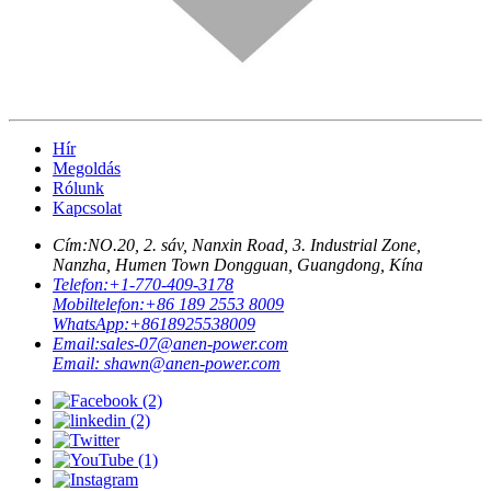
Hír
Megoldás
Rólunk
Kapcsolat
Cím:
NO.20, 2. sáv, Nanxin Road, 3. Industrial Zone,
Nanzha, Humen Town Dongguan, Guangdong, Kína
Telefon:
+1-770-409-3178
Mobiltelefon:
+86 189 2553 8009
WhatsApp:
+8618925538009
Email:
sales-07@anen-power.com
Email:
shawn@anen-power.com