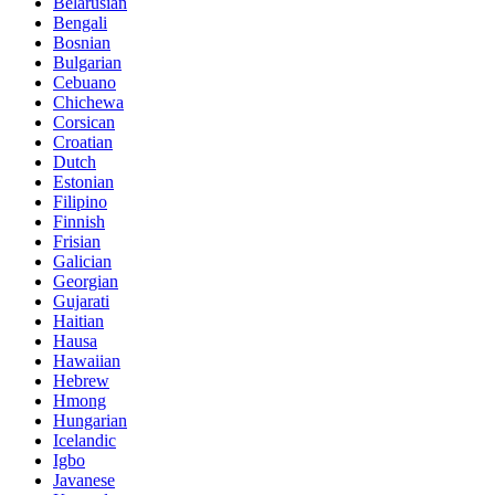
Belarusian
Bengali
Bosnian
Bulgarian
Cebuano
Chichewa
Corsican
Croatian
Dutch
Estonian
Filipino
Finnish
Frisian
Galician
Georgian
Gujarati
Haitian
Hausa
Hawaiian
Hebrew
Hmong
Hungarian
Icelandic
Igbo
Javanese