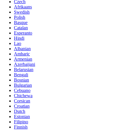
Czech
Afrikaans
Swedish
Polish
Basque
Catalan
Esperanto
Hindi
Lao
Albanian
Amharic
Armenian
Azerbaijani
Belarusian
Bengali
Bosnian
Bulgarian
Cebuano
Chichewa
Corsican
Croatian
Dutch
Estonian
Filipino
Finnish