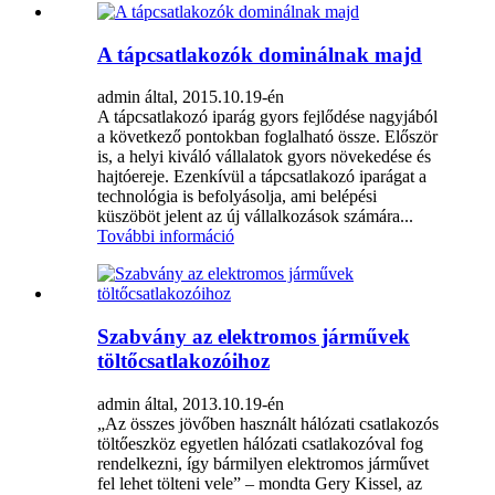
A tápcsatlakozók dominálnak majd
admin által, 2015.10.19-én
A tápcsatlakozó iparág gyors fejlődése nagyjából
a következő pontokban foglalható össze. Először
is, a helyi kiváló vállalatok gyors növekedése és
hajtóereje. Ezenkívül a tápcsatlakozó iparágat a
technológia is befolyásolja, ami belépési
küszöböt jelent az új vállalkozások számára...
További információ
Szabvány az elektromos járművek
töltőcsatlakozóihoz
admin által, 2013.10.19-én
„Az összes jövőben használt hálózati csatlakozós
töltőeszköz egyetlen hálózati csatlakozóval fog
rendelkezni, így bármilyen elektromos járművet
fel lehet tölteni vele” – mondta Gery Kissel, az