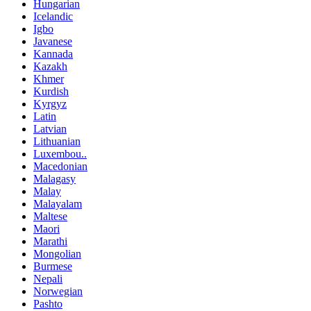
Hungarian
Icelandic
Igbo
Javanese
Kannada
Kazakh
Khmer
Kurdish
Kyrgyz
Latin
Latvian
Lithuanian
Luxembou..
Macedonian
Malagasy
Malay
Malayalam
Maltese
Maori
Marathi
Mongolian
Burmese
Nepali
Norwegian
Pashto