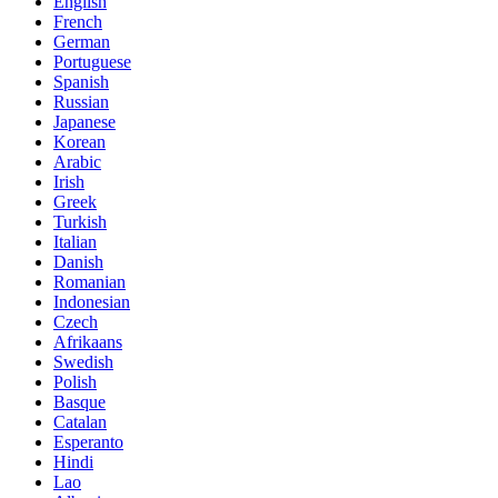
English
French
German
Portuguese
Spanish
Russian
Japanese
Korean
Arabic
Irish
Greek
Turkish
Italian
Danish
Romanian
Indonesian
Czech
Afrikaans
Swedish
Polish
Basque
Catalan
Esperanto
Hindi
Lao