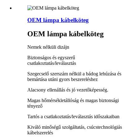
OEM lámpa kábelköteg
OEM lámpa kábelköteg
Nemek nélküli dizájn
Biztonságos és egyszerű
csatlakoztatás/leválasztás
Szegecselő szerszám nélkül a bádog lehúzása és
bemártása utáni gyors beszereléshez
Alacsony ellenállás és jó vezetőképesség.
Magas hőmérsékletállóság és magas biztonsági
tényező
Tartós a csatlakoztatás/leválasztás időszakaiban
Kiváló minőségű szolgáltatás, csúcstechnológiás
kábelszerelés