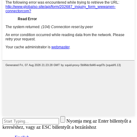
Nyomja meg az Enter billentyűt a
kereséshez, vagy az ESC billentyűt a bezáráshoz