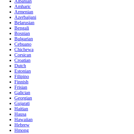
Albanian
Amharic
Armenian
Azerbaijani
Belarusian
Bengali
Bosnian
Bulgarian
Cebuano
Chichewa
Corsican
Croatian
Dutch
Estonian
Filipino
Finnish
Frisian
Galician
Georgian
Gujarati
Haitian
Hausa
Hawaiian
Hebrew
Hmong